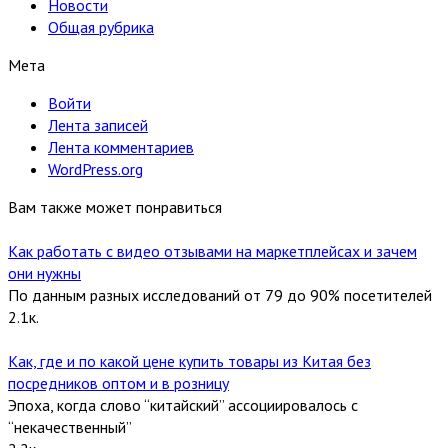
Новости
Общая рубрика
Мета
Войти
Лента записей
Лента комментариев
WordPress.org
Вам также может понравиться
Как работать с видео отзывами на маркетплейсах и зачем
они нужны
По данным разных исследований от 79 до 90% посетителей
2.1к.
Как, где и по какой цене купить товары из Китая без
посредников оптом и в розницу
Эпоха, когда слово “китайский” ассоциировалось с
“некачественный”