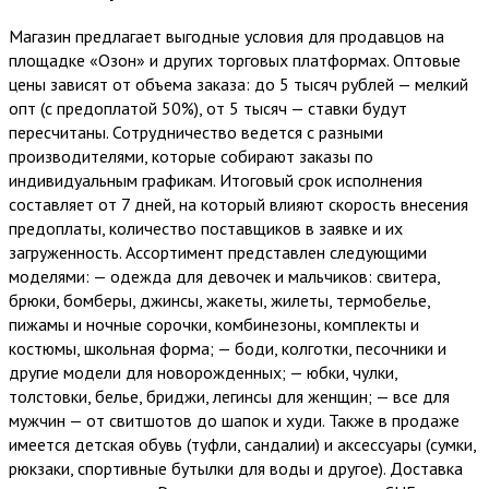
Магазин предлагает выгодные условия для продавцов на
площадке «Озон» и других торговых платформах. Оптовые
цены зависят от объема заказа: до 5 тысяч рублей — мелкий
опт (с предоплатой 50%), от 5 тысяч — ставки будут
пересчитаны. Сотрудничество ведется с разными
производителями, которые собирают заказы по
индивидуальным графикам. Итоговый срок исполнения
составляет от 7 дней, на который влияют скорость внесения
предоплаты, количество поставщиков в заявке и их
загруженность. Ассортимент представлен следующими
моделями: — одежда для девочек и мальчиков: свитера,
брюки, бомберы, джинсы, жакеты, жилеты, термобелье,
пижамы и ночные сорочки, комбинезоны, комплекты и
костюмы, школьная форма; — боди, колготки, песочники и
другие модели для новорожденных; — юбки, чулки,
толстовки, белье, бриджи, легинсы для женщин; — все для
мужчин — от свитшотов до шапок и худи. Также в продаже
имеется детская обувь (туфли, сандалии) и аксессуары (сумки,
рюкзаки, спортивные бутылки для воды и другое). Доставка