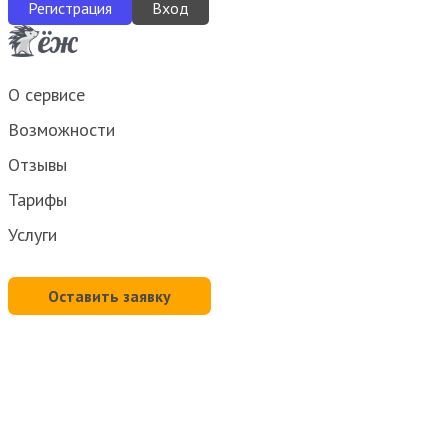
Регистрация
Вход
О сервисе
Возможности
Отзывы
Тарифы
Услуги
Оставить заявку
Спасибо!
Ваше сообщение отправлено! Менеджер свяжется с
Вами по указанным контактным данным.