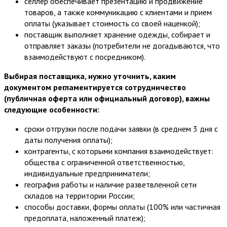
селлер обеспечивает презентацию и продвижение
товаров, а также коммуникацию с клиентами и прием
оплаты (указывает стоимость со своей наценкой);
поставщик выполняет хранение одежды, собирает и
отправляет заказы (потребители не догадываются, что
взаимодействуют с посредником).
Выбирая поставщика, нужно уточнить, каким
документом регламентируется сотрудничество
(публичная оферта или официальный договор), важны
следующие особенности:
сроки отгрузки после подачи заявки (в среднем 3 дня с
даты получения оплаты);
контрагенты, с которыми компания взаимодействует:
общества с ограниченной ответственностью,
индивидуальные предприниматели;
география работы и наличие разветвленной сети
складов на территории России;
способы доставки, формы оплаты (100% или частичная
предоплата, наложенный платеж);