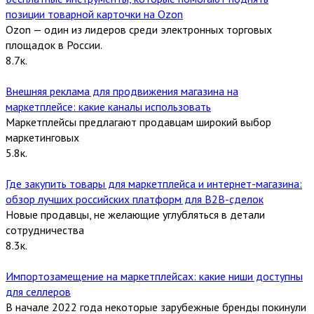
позиции товарной карточки на Ozon
Ozon — один из лидеров среди электронных торговых
площадок в России.
8.7к.
Внешняя реклама для продвижения магазина на
маркетплейсе: какие каналы использовать
Маркетплейсы предлагают продавцам широкий выбор
маркетинговых
5.8к.
Где закупить товары для маркетплейса и интернет-магазина:
обзор лучших российских платформ для В2В-сделок
Новые продавцы, не желающие углубляться в детали
сотрудничества
8.3к.
Импортозамещение на маркетплейсах: какие ниши доступны
для селлеров
В начале 2022 года некоторые зарубежные бренды покинули