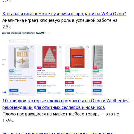
2.2к.
Как аналитика поможет увеличить продажи на WB и Ozon?
Аналитика играет ключевую роль в успешной работе на
2.5к.
10 товаров, которые плохо продаются на Ozon и Wildberries:
рекомендации для опытных селлеров и новичков
Плохо продающиеся на маркетплейсах товары – это не
17.9к.
Бесплатные инструменты, которые помогают поднять