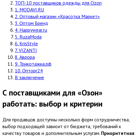
ТОП-10 поставщиков одежды для Ozon
1. MODAVI.RU
2. Оптовый магазин «Красотка Маркет»
3. Оптом Бренд
4. Happywear.ru
5. RuzaModa
6. KrisStyle
7. VIZANTI
8. Аврора
9. Трикотажка.рф
10. Опторг24
В заключение
С поставщиками для «Озон»
работать: выбор и критерии
Для продавцов доступны несколько форм сотрудничества,
выбор подходящей зависит от бюджета, требований к
качеству товаров и дополнительным услугам.
Приоритетная