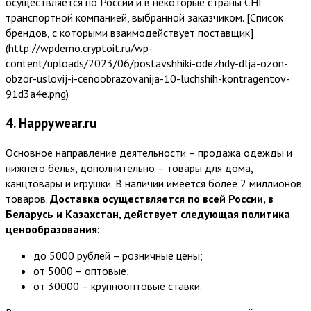
осуществляется по России и в некоторые страны СНГ
транспортной компанией, выбранной заказчиком. [Список
брендов, с которыми взаимодействует поставщик]
(http://wpdemo.cryptoit.ru/wp-
content/uploads/2023/06/postavshhiki-odezhdy-dlja-ozon-
obzor-uslovij-i-cenoobrazovanija-10-luchshih-kontragentov-
91d3a4e.png)
4. Happywear.ru
Основное направление деятельности – продажа одежды и
нижнего белья, дополнительно – товары для дома,
канцтовары и игрушки. В наличии имеется более 2 миллионов
товаров.
Доставка осуществляется по всей России, в
Беларусь и Казахстан, действует следующая политика
ценообразования:
до 5000 рублей – розничные цены;
от 5000 – оптовые;
от 30000 – крупнооптовые ставки.