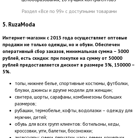
Раздел «Все по 99» с доступными товарами
5. RuzaModa
Интернет-магазин с 2013 года осуществляет оптовые
продажи не только одежды, но и обуви. Обеспечен
оперативный сбор заказов, минимальная сумма – 3000
рублей, есть скидки: при покупке на сумму от 50000
рублей предоставляется дисконт в размере 3%, 150000 –
5%.
топы, нижнее белье, спортивные костюмы, футболки,
блузки, джинсы и другие модели для женщин;
свитера, шорты, сарафаны, комбинезоны больших
размеров;
рубашки, термобелье, кофты, водолазки – одежду для
мужчин, детей;
обувь для всех групп клиентов: ботильоны, кеды,
кроссовки, угги, балетки, босоножки;
аксессуары: сумки, перчатки, часы, ремни, кошельки,