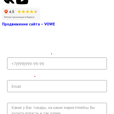
Продвижение сайта – VOWE
Получить консультацию
Наш специалист свяжется с Вами и проконсультирует по
всем вопросам в ближайшее время.
Напишите ваш телефон
Укажите email
Опишите вашу задачу