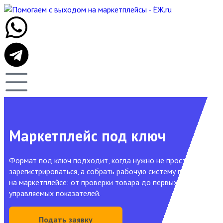
Маркетплейс под ключ
Формат под ключ подходит, когда нужно не просто
зарегистрироваться, а собрать рабочую систему продаж
на маркетплейсе: от проверки товара до первых
управляемых показателей.
Подать заявку