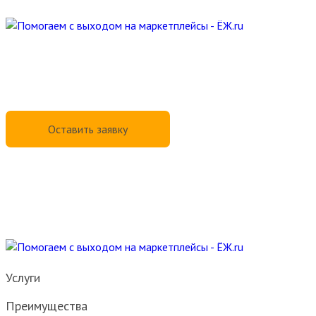
Услуги
Преимущества
Отзывы
Сервис
Контакты
Оставить заявку
Спасибо!
Ваше сообщение отправлено! Менеджер свяжется с
Вами по указанным контактным данным.
Услуги
Преимущества