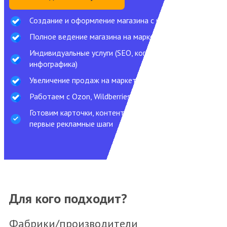
Создание и оформление магазина с нуля
Полное ведение магазина на маркетплейсах
Индивидуальные услуги (SEO, копирайтинг,
инфографика)
Увеличение продаж на маркетплейсах
Работаем с Ozon, Wildberries и Yandex.Market
Готовим карточки, контент, базовую аналитику и
первые рекламные шаги
Для кого подходит?
Фабрики/производители