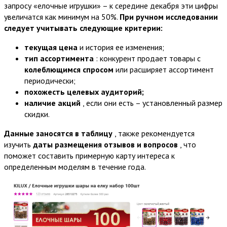
запросу «елочные игрушки» – к середине декабря эти цифры
увеличатся как минимум на 50%.
При ручном исследовании
следует учитывать следующие критерии:
текущая цена
и история ее изменения;
тип ассортимента
: конкурент продает товары с
колеблющимся спросом
или расширяет ассортимент
периодически;
похожесть целевых аудиторий;
наличие акций
, если они есть – установленный размер
скидки.
Данные заносятся в таблицу
, также рекомендуется
изучить
даты размещения отзывов и вопросов
, что
поможет составить примерную карту интереса к
определенным моделям в течение года.