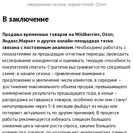
завершения сезона: маркетплейс Ozon
В заключение
Продажа временных товаров на Wildberries, Ozon,
Яндекс.Маркет и других онлайн-площадках тесно
связана с постоянным анализом.
Необходимо работать с
показателями за предыдущие отчетные периоды, проводить
исследование конкурентов и оценивать текущую способность
покупателей платить. Стратегия выстраивается по следующей
схеме: в начале сезона – привлечение внимания к
предложению и увеличение числа клиентов, в середине –
достижение максимального объема продаж, превышающего
коммерческие результаты предыдущего года, в конце –
распродажа оставшихся товаров, особенно если они станут
непопулярными через 5-6 месяцев (выйдут из моды или
потеряют актуальность по другим причинам). В процессе
работы рекомендуется избежать слишком большого
снижения цен в начале роста спроса, закупки большого
количества товаров, по которым нет аналитических данных,