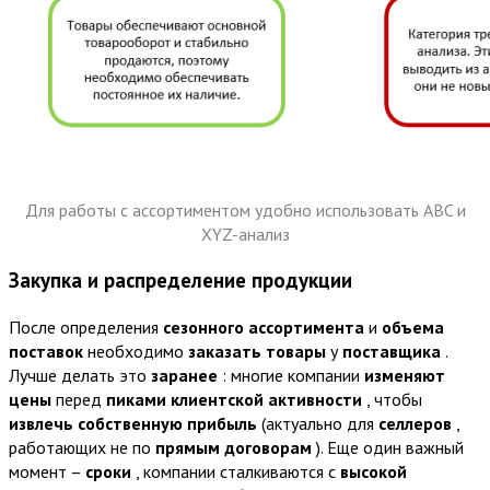
Для работы с ассортиментом удобно использовать ABC и
XYZ-анализ
Закупка и распределение продукции
После определения
сезонного ассортимента
и
объема
поставок
необходимо
заказать товары
у
поставщика
.
Лучше делать это
заранее
: многие компании
изменяют
цены
перед
пиками клиентской активности
, чтобы
извлечь собственную прибыль
(актуально для
селлеров
,
работающих не по
прямым договорам
). Еще один важный
момент –
сроки
, компании сталкиваются с
высокой