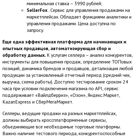
минимальная ставка – 3990 рублей;
SellerFox
. Сервис для управления продажами на
маркетплейсах. Обладает функциями аналитики и
управления продажами. Цена доступна по
запросу.
Еще одна эффективная платформа для начинающих и
опытных продавцов, автоматизирующая сбор и
обработку данных.
К услугам селлера – анализ конкурентов,
инструменты для повышения продаж, определение ТОПовых
позиций, динамика брендов и продавцов, детализация любой
продукции за установленный отчетный период (средний чек,
выручка, схема работы). Доступно тестирование сроком 24
часа при условии подключения магазина по API, сервис
поддерживает «Вайлдберриз», «Озон», Яндекс.Маркет,
KazanExpress и СберМегаМаркет.
Селлеры, ведущие продажи на разных маркетплейсах,
должны выбирать кроссплатформенные сервисы,
объединяющие все необходимые торговые платформы.
Важно наличие тестового периода, конкурентоспособные