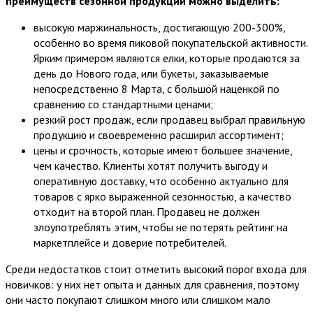
преимуществ сезонной продукции можно выделить:
высокую маржинальность, достигающую 200-300%,
особенно во время пиковой покупательской активности.
Ярким примером являются елки, которые продаются за
день до Нового года, или букеты, заказываемые
непосредственно 8 Марта, с большой наценкой по
сравнению со стандартными ценами;
резкий рост продаж, если продавец выбрал правильную
продукцию и своевременно расширил ассортимент;
цены и срочность, которые имеют большее значение,
чем качество. Клиенты хотят получить выгоду и
оперативную доставку, что особенно актуально для
товаров с ярко выраженной сезонностью, а качество
отходит на второй план. Продавец не должен
злоупотреблять этим, чтобы не потерять рейтинг на
маркетплейсе и доверие потребителей.
Среди недостатков стоит отметить высокий порог входа для
новичков: у них нет опыта и данных для сравнения, поэтому
они часто покупают слишком много или слишком мало