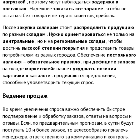
нагрузкой
, поэтому могут наблюдаться
задержки в
поставках
. Надежнее
заказать все заранее
, чтобы не
остаться без товара и не терять клиентов, прибыль.
После
закупки
селлерам
стоит
распределить продукцию
по разным
складам
.
Нужно ориентироваться
не только на
центральные
, но и на
региональные склады
, чтобы
достичь
высокой степени покрытия
и представить товары
потребителям из разных городов. Обеспечение
постоянного
наличия
–
обязательное правило
, при
дефиците запасов
на складе
маркетплейс
начнет
ухудшать позиции
карточки в каталоге
: продвигаются предложения,
способные удовлетворить текущий спрос.
Ведение продаж
Во время увеличения спроса важно обеспечить быстрое
подтверждение и обработку заказов, ответы на вопросы и
отзывы. Если, по предварительным прогнозам, в сутки будут
поступать 10 и более заявок, то целесообразно привлечь
менеджера, ответственного за коммуникацию и контроль.