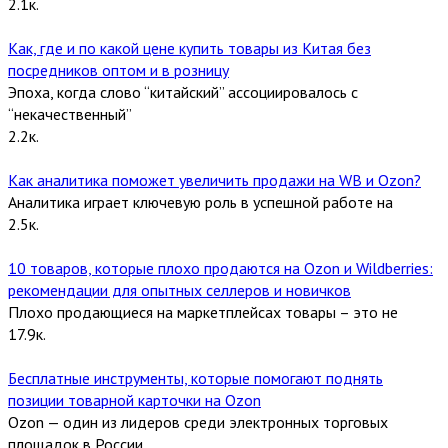
2.1к.
Как, где и по какой цене купить товары из Китая без
посредников оптом и в розницу
Эпоха, когда слово “китайский” ассоциировалось с
“некачественный”
2.2к.
Как аналитика поможет увеличить продажи на WB и Ozon?
Аналитика играет ключевую роль в успешной работе на
2.5к.
10 товаров, которые плохо продаются на Ozon и Wildberries:
рекомендации для опытных селлеров и новичков
Плохо продающиеся на маркетплейсах товары – это не
17.9к.
Бесплатные инструменты, которые помогают поднять
позиции товарной карточки на Ozon
Ozon — один из лидеров среди электронных торговых
площадок в России.