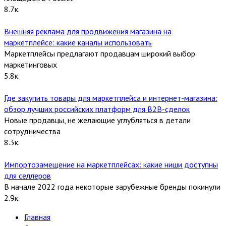
8.7к.
Внешняя реклама для продвижения магазина на
маркетплейсе: какие каналы использовать
Маркетплейсы предлагают продавцам широкий выбор
маркетинговых
5.8к.
Где закупить товары для маркетплейса и интернет-магазина:
обзор лучших российских платформ для В2В-сделок
Новые продавцы, не желающие углубляться в детали
сотрудничества
8.3к.
Импортозамещение на маркетплейсах: какие ниши доступны
для селлеров
В начале 2022 года некоторые зарубежные бренды покинули
2.9к.
Главная