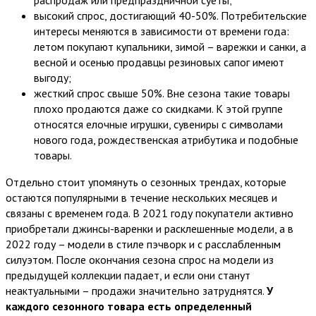
высокий спрос, достигающий 40-50%. Потребительские
интересы меняются в зависимости от времени года:
летом покупают купальники, зимой – варежки и санки, а
весной и осенью продавцы резиновых сапог имеют
выгоду;
жесткий спрос свыше 50%. Вне сезона такие товары
плохо продаются даже со скидками. К этой группе
относятся елочные игрушки, сувениры с символами
нового года, рождественская атрибутика и подобные
товары.
Отдельно стоит упомянуть о сезонных трендах, которые
остаются популярными в течение нескольких месяцев и
связаны с временем года. В 2021 году покупатели активно
приобретали джинсы-варенки и расклешенные модели, а в
2022 году – модели в стиле пэчворк и с расслабленным
силуэтом. После окончания сезона спрос на модели из
предыдущей коллекции падает, и если они станут
неактуальными – продажи значительно затруднятся.
У
каждого сезонного товара есть определенный