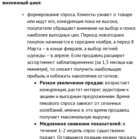
жизненный цикл:
формирование спроса. Клиенты узнают о товаре
или ищут его, конкуренция пока не высока,
покупатели обращают внимание на выбор и поиск
наиболее выгодных цен. Период новогодних
покупок начинается в середине ноября, а перед 8
Марта – в конце февраля, а выбор летней
одежды – в апреле. Если продавец расширит
ассортимент заблаговременно (за 1,5 месяца как
минимум), то сможет получить наибольшую
прибыль и избежать накопления остатков;
Резкое увеличение продаж:
возрастает
конкуренция, растет интерес аудитории к
акциям и выгодным предложениям. Время
пикового спроса зависит от сезонных
колебаний, именно в это время продавец
получает максимальную выручку.
Медленное снижение показателей:
в
течение 1-2 недель спрос существенно
падает. Оставшиеся позиции можно продать