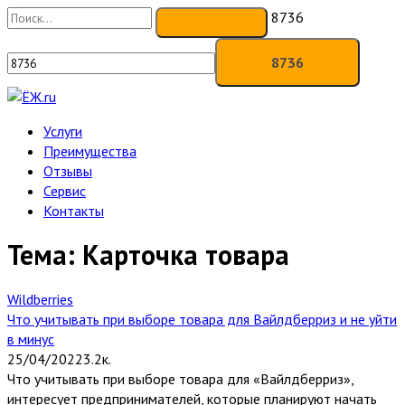
8736
Услуги
Преимущества
Отзывы
Сервис
Контакты
Тема: Карточка товара
Wildberries
Что учитывать при выборе товара для Вайлдберриз и не уйти
в минус
25/04/2022
3.2к.
Что учитывать при выборе товара для «Вайлдберриз»,
интересует предпринимателей, которые планируют начать